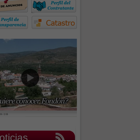
oticias