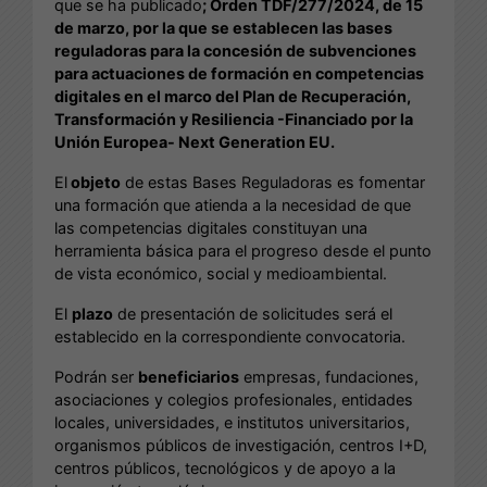
que se ha publicado
; Orden TDF/277/2024, de 15
de marzo, por la que se establecen las bases
reguladoras para la concesión de subvenciones
para actuaciones de formación en competencias
digitales en el marco del Plan de Recuperación,
Transformación y Resiliencia -Financiado por la
Unión Europea- Next Generation EU.
El
objeto
de estas Bases Reguladoras es fomentar
una formación que atienda a la necesidad de que
las competencias digitales constituyan una
herramienta básica para el progreso desde el punto
de vista económico, social y medioambiental.
El
plazo
de presentación de solicitudes será el
establecido en la correspondiente convocatoria.
Podrán ser
beneficiarios
empresas, fundaciones,
asociaciones y colegios profesionales, entidades
locales, universidades, e institutos universitarios,
organismos públicos de investigación, centros I+D,
centros públicos, tecnológicos y de apoyo a la