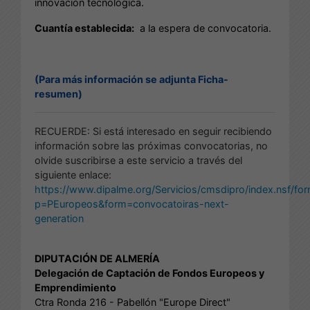
innovación tecnológica.
Cuantía establecida:
a la espera de convocatoria.
(Para más información se adjunta Ficha-
resumen)
RECUERDE: Si está interesado en seguir recibiendo
información sobre las próximas convocatorias, no
olvide suscribirse a este servicio a través del
siguiente enlace:
https://www.dipalme.org/Servicios/cmsdipro/index.nsf/fo
p=PEuropeos&form=convocatoiras-next-
generation
DIPUTACIÓN DE ALMERÍA
Delegación de Captación de Fondos Europeos y
Emprendimiento
Ctra Ronda 216 - Pabellón "Europe Direct"