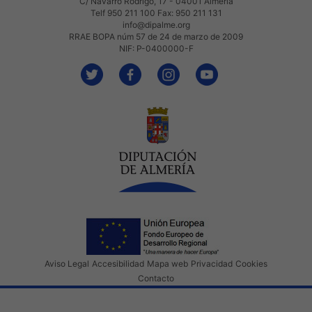
C/ Navarro Rodrigo, 17 - 04001 Almería
Telf 950 211 100 Fax: 950 211 131
info@dipalme.org
RRAE BOPA núm 57 de 24 de marzo de 2009
NIF: P-0400000-F
Aviso Legal
Accesibilidad
Mapa web
Privacidad
Cookies
Contacto