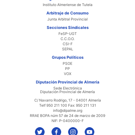
Instituto Almeriense de Tutela
Arbitraje de Consumo
Junta Arbitral Provincial
Secciones Sindicales
FeSP-UGT
C.C.O.O.
CSI-F
SEPAL
Grupos Políticos
PSOE
PP
VOX
Diputación Provincial de Almería
Sede Electrónica
Diputación Provincial de Almería
C/ Navarro Rodrigo, 17 - 04001 Almería
Telf 950 211 100 Fax: 950 211 131
info@dipalme.org
RRAE BOPA núm 57 de 24 de marzo de 2009
NIF: P-0400000-F