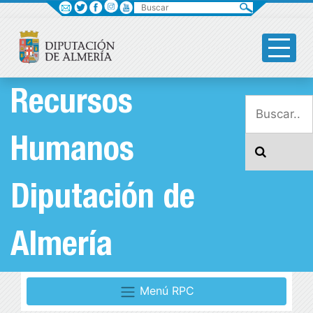
Buscar
Recursos
Humanos
Diputación de
Almería
Menú RPC