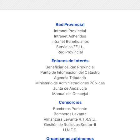
Red Provincial
Intranet Provincial
Intranet Adheridos
Intranet Beneficiarios
Servicios EE.LL.
Red Provincial
Enlaces de interés
Beneficiarios Red Provincial
Punto de Informacion del Catastro
Agencia Tributaria
Ministerio de Administraciones Públicas
Junta de Andalucia
Manual del Concejal
Consorcios
Bomberos Poniente
Bomberos Levante
Almanzora Levante R.T.R.S.U.
Gestión de Residuos Sector-II
U.N.E.D.
Organismos autónomos