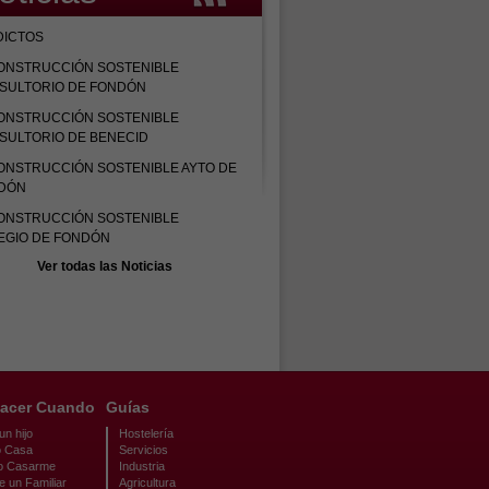
DICTOS
ONSTRUCCIÓN SOSTENIBLE
SULTORIO DE FONDÓN
ONSTRUCCIÓN SOSTENIBLE
SULTORIO DE BENECID
ONSTRUCCIÓN SOSTENIBLE AYTO DE
DÓN
ONSTRUCCIÓN SOSTENIBLE
EGIO DE FONDÓN
Ver todas las Noticias
acer Cuando
Guías
n hijo
Hostelería
 Casa
Servicios
o Casarme
Industria
e un Familiar
Agricultura