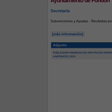
Ayuntamiento de Fondón
Secretaría
Subvenciones y Ayudas - Recibidas por
[más información]
Adjunto
PUBLICIDAD FINANCIACION DIPUTACION INVER
HABITANTES 2024