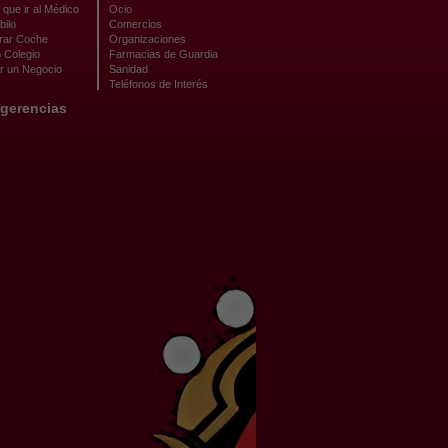
que ir al Médico
Ocio
bilo
Comercios
ar Coche
Organizaciones
 Colegio
Farmacias de Guardia
r un Negocio
Sanidad
Teléfonos de Interés
gerencias