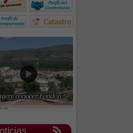
oticias