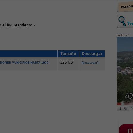
 el Ayuntamiento -
Tamaño
Descargar
225 KB
SIONES MUNICIPIOS HASTA 1000
[descargar]
_n