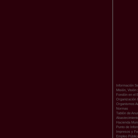
Información Se
Misión, Visión
Fondón en el 
Organización I
Organismos A
Normas
Tablón de Anu
Abastecimient
Hacienda Muni
Punto de Infor
Impresos y Fo
Empleo Públic