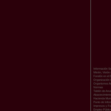
Información Se
Misión, Visión
Fondón en el 
Organización I
Organismos A
Normas
Tablón de Anu
Abastecimient
Hacienda Muni
Punto de Infor
Impresos y Fo
Empleo Públic