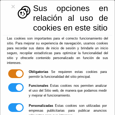
×
Sus opciones en
relación al uso de
cookies en este sitio
950128113
|
centralita@macael.es
Las cookies son importantes para el correcto funcionamiento del
sitio. Para mejorar su experiencia de navegación, usamos cookies
para recordar sus datos de inicio de sesión y brindarle un inicio
seguro, recopilar estadísticas para optimizar la funcionalidad del
sitio y ofrecerle contenido personalizado en función de sus
intereses.
Obligatorias
Se requieren estas cookies para
permitir la funcionalidad del sitio principal.
Menu
Funcionales
Estas cookies nos permiten analizar
el uso del Sitio web, de manera que podamos medir
y mejorar el funcionamiento.
CONVOCATORIA MESA
Personalizadas
Estas cookies son utilizadas por
CONTRTACION
empresas publicitarias para publicar anuncios