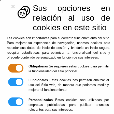
×
Sus opciones en
relación al uso de
cookies en este sitio
950128113
|
centralita@macael.es
Las cookies son importantes para el correcto funcionamiento del sitio.
Para mejorar su experiencia de navegación, usamos cookies para
recordar sus datos de inicio de sesión y brindarle un inicio seguro,
recopilar estadísticas para optimizar la funcionalidad del sitio y
ofrecerle contenido personalizado en función de sus intereses.
Obligatorias
Se requieren estas cookies para permitir
la funcionalidad del sitio principal.
Funcionales
Estas cookies nos permiten analizar el
Menu
uso del Sitio web, de manera que podamos medir y
mejorar el funcionamiento.
ANUNCIO LICITACION
Personalizadas
Estas cookies son utilizadas por
empresas publicitarias para publicar anuncios
SUMNISTRO GAS
relevantes para sus intereses.