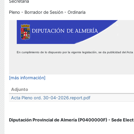
Secretaría
Pleno - Borrador de Sesión - Ordinaria
En cumplimiento de lo dispuesto por la vigente legislación, se da publicidad del Act
[más información]
Adjunto
Acta Pleno ord. 30-04-2026.report.pdf
Diputación Provincial de Almería (P0400000F) - Sede Elect