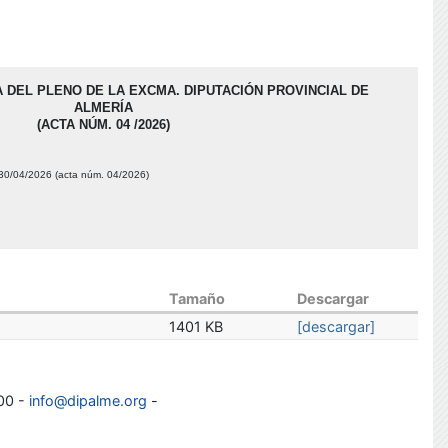
 DEL PLENO DE LA EXCMA. DIPUTACIÓN PROVINCIAL DE
ALMERÍA
(ACTA NÚM. 04 /2026)
ía 30/04/2026 (acta núm. 04/2026)
Tamaño
Descargar
1401 KB
[descargar]
100 -
info@dipalme.org
-