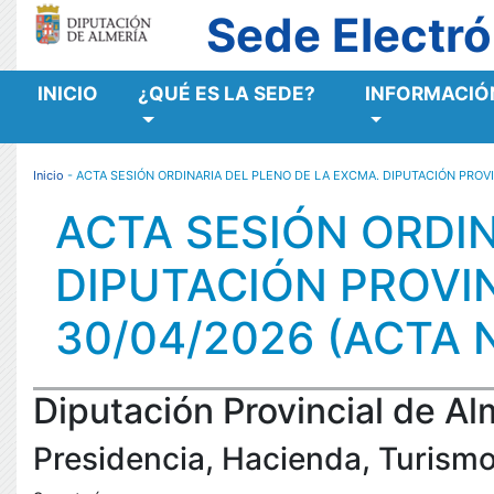
Sede Electró
INICIO
¿QUÉ ES LA SEDE?
INFORMACIÓN
MENÚ RESPONSIVE
Inicio
- ACTA SESIÓN ORDINARIA DEL PLENO DE LA EXCMA. DIPUTACIÓN PROVI
ACTA SESIÓN ORDIN
DIPUTACIÓN PROVIN
30/04/2026 (ACTA 
Diputación Provincial de Al
Presidencia, Hacienda, Turism