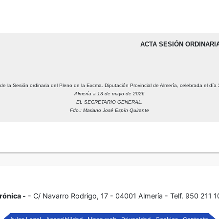
ACTA SESIÓN ORDINARIA
a de la Sesión ordinaria del Pleno de la Excma. Diputación Provincial de Almería, celebrada el d
Almería a 13 de mayo de 2026
EL SECRETARIO GENERAL,
Fdo.: Mariano José Espín Quirante
rónica -
- C/ Navarro Rodrigo, 17 - 04001 Almería - Telf. 950 211 