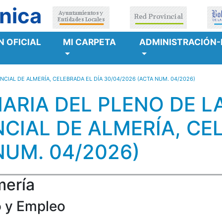
nica
 OFICIAL
MI CARPETA
ADMINISTRACIÓN-
NCIAL DE ALMERÍA, CELEBRADA EL DÍA 30/04/2026 (ACTA NUM. 04/2026)
ARIA DEL PLENO DE L
CIAL DE ALMERÍA, CE
NUM. 04/2026)
mería
o y Empleo