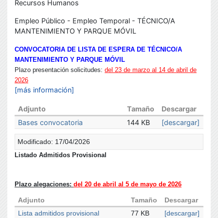
Recursos Humanos
Empleo Público - Empleo Temporal - TÉCNICO/A
MANTENIMIENTO Y PARQUE MÓVIL
CONVOCATORIA DE LISTA DE ESPERA DE TÉCNICO/A
MANTENIMIENTO Y PARQUE MÓVIL
Plazo presentación solicitudes:
del 23 de marzo al 14 de abril de
2026
[más información]
Adjunto
Tamaño
Descargar
Bases convocatoria
144 KB
[descargar]
Modificado: 17/04/2026
Listado Admitidos Provisional
Plazo alegaciones:
del 20 de abril al 5 de mayo de 2026
Adjunto
Tamaño
Descargar
Lista admitidos provisional
77 KB
[descargar]