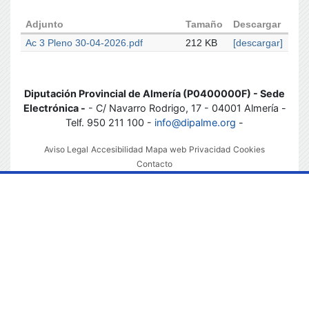
Adjunto
Tamaño
Descargar
Ac 3 Pleno 30-04-2026.pdf
212 KB
[descargar]
Diputación Provincial de Almería (P0400000F) - Sede
Electrónica -
- C/ Navarro Rodrigo, 17 - 04001 Almería -
Telf. 950 211 100 -
info@dipalme.org
-
Aviso Legal
Accesibilidad
Mapa web
Privacidad
Cookies
Contacto