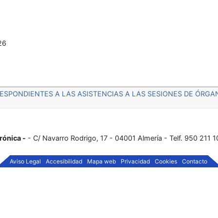
26
ESPONDIENTES A LAS ASISTENCIAS A LAS SESIONES DE ÓRG
rónica -
- C/ Navarro Rodrigo, 17 - 04001 Almería - Telf. 950 211 
Aviso Legal
Accesibilidad
Mapa web
Privacidad
Cookies
Contacto