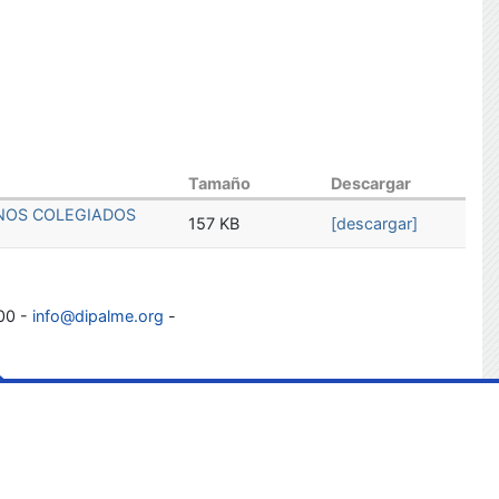
Tamaño
Descargar
ANOS COLEGIADOS
157 KB
[descargar]
100 -
info@dipalme.org
-