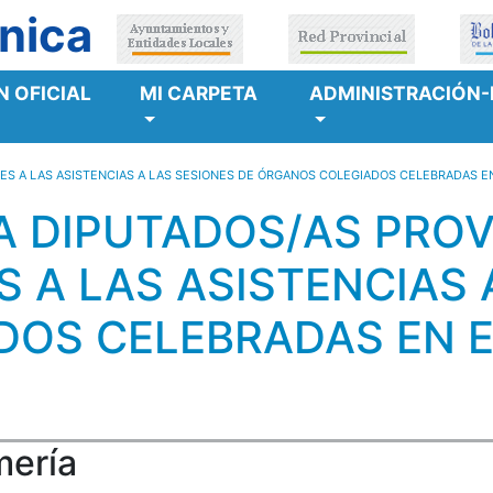
nica
 OFICIAL
MI CARPETA
ADMINISTRACIÓN-
S A LAS ASISTENCIAS A LAS SESIONES DE ÓRGANOS COLEGIADOS CELEBRADAS EN
A DIPUTADOS/AS PROV
 A LAS ASISTENCIAS 
OS CELEBRADAS EN EL
mería