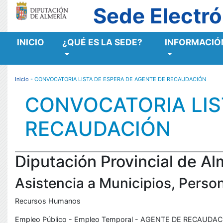
Sede Electró
INICIO
¿QUÉ ES LA SEDE?
INFORMACIÓN
MENÚ RESPONSIVE
Inicio
- CONVOCATORIA LISTA DE ESPERA DE AGENTE DE RECAUDACIÓN
CONVOCATORIA LIS
RECAUDACIÓN
Diputación Provincial de Al
Asistencia a Municipios, Persona
Recursos Humanos
Empleo Público - Empleo Temporal - AGENTE DE RECAUDA