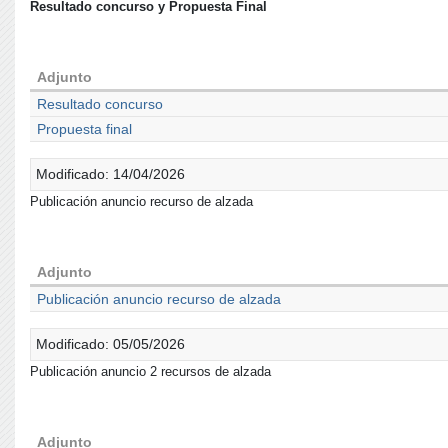
Resultado concurso y Propuesta Final
Adjunto
Resultado concurso
Propuesta final
Modificado: 14/04/2026
Publicación anuncio recurso de alzada
Adjunto
Publicación anuncio recurso de alzada
Modificado: 05/05/2026
Publicación anuncio 2 recursos de alzada
Adjunto