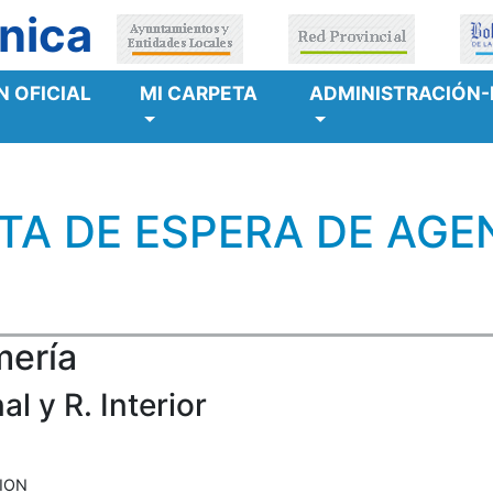
nica
 OFICIAL
MI CARPETA
ADMINISTRACIÓN-
TA DE ESPERA DE AGE
mería
l y R. Interior
CION