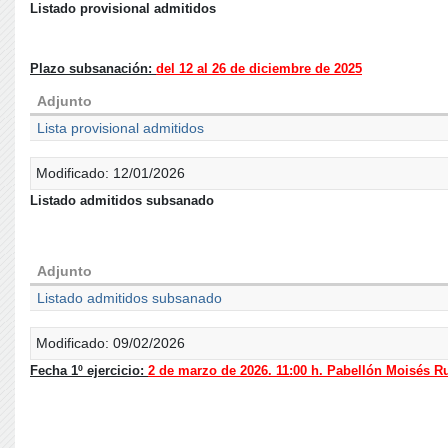
Listado provisional admitidos
Plazo subsanación:
del 12 al 26 de diciembre de 2025
Adjunto
Lista provisional admitidos
Modificado: 12/01/2026
Listado admitidos subsanado
Adjunto
Listado admitidos subsanado
Modificado: 09/02/2026
Fecha 1º ejercicio:
2 de marzo de 2026. 11:00 h. Pabellón Moisés R