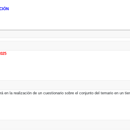
CIÓN
2025
irá en la realización de un cuestionario sobre el conjunto del temario en un 