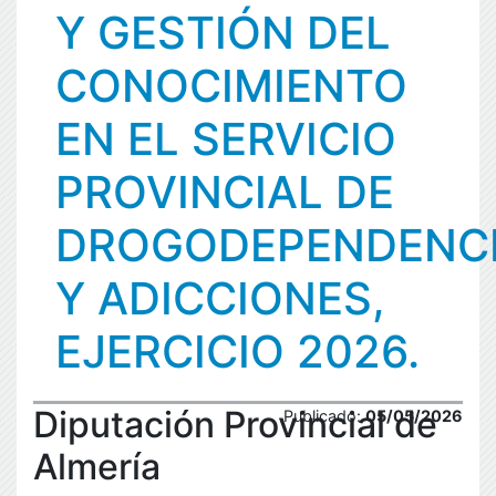
Y GESTIÓN DEL
CONOCIMIENTO
EN EL SERVICIO
PROVINCIAL DE
DROGODEPENDENC
Y ADICCIONES,
EJERCICIO 2026.
Diputación Provincial de
Publicado:
05/05/2026
Almería