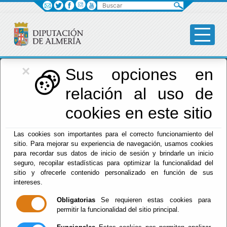
Buscar
×
Diputación
Sus opciones en
relación al uso de
Menú Diputación
cookies en este sitio
Inicio
-
Diputación
- Tablón de anuncios
Las cookies son importantes para el correcto funcionamiento del
sitio. Para mejorar su experiencia de navegación, usamos cookies
Tablón de
para recordar sus datos de inicio de sesión y brindarle un inicio
seguro, recopilar estadísticas para optimizar la funcionalidad del
anuncios
sitio y ofrecerle contenido personalizado en función de sus
intereses.
Diputación
Obligatorias
Se requieren estas cookies para
permitir la funcionalidad del sitio principal.