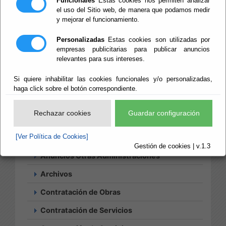
Provincial de
Funcionales
Estas cookies nos permiten analizar
el uso del Sitio web, de manera que podamos medir
Almería
y mejorar el funcionamiento.
Personalizadas
Estas cookies son utilizadas por
empresas publicitarias para publicar anuncios
relevantes para sus intereses.
Si quiere inhabilitar las cookies funcionales y/o personalizadas,
Búsqueda
haga click sobre el botón correspondiente.
Histórico
Suscripciones
Rechazar cookies
Guardar configuración
Acciones Positivas
[Ver Política de Cookies]
Actividades Culturales
Gestión de cookies | v.1.3
Anuncios Otras Administraciones
Archivos
Contratación de Obras
Contratación de Servicios