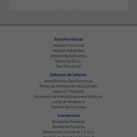
Red Provincial
Intranet Provincial
Intranet Adheridos
Intranet Beneficiarios
Servicios EE.LL.
Red Provincial
Enlaces de interés
Beneficiarios Red Provincial
Punto de Informacion del Catastro
Agencia Tributaria
Ministerio de Administraciones Públicas
Junta de Andalucia
Manual del Concejal
Consorcios
Bomberos Poniente
Bomberos Levante
Almanzora Levante R.T.R.S.U.