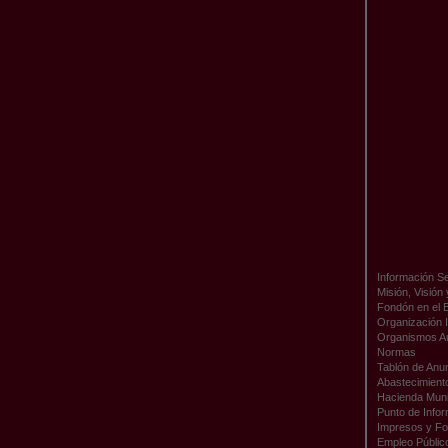
Información Se
Misión, Visión
Fondón en el 
Organización I
Organismos A
Normas
Tablón de Anu
Abastecimient
Hacienda Muni
Punto de Infor
Impresos y Fo
Empleo Públic