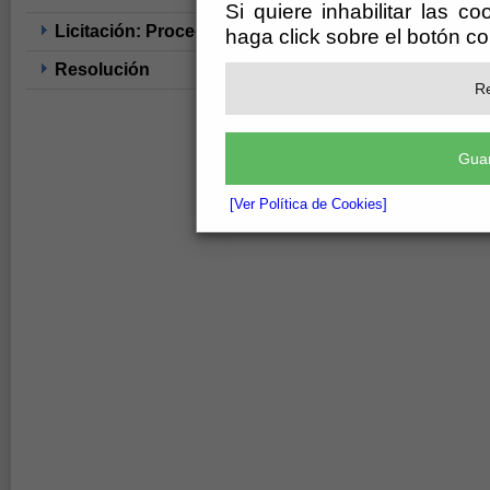
Si quiere inhabilitar las c
Licitación: Procedimiento Negociado
haga click sobre el botón c
Resolución
Re
Guar
[Ver Política de Cookies]