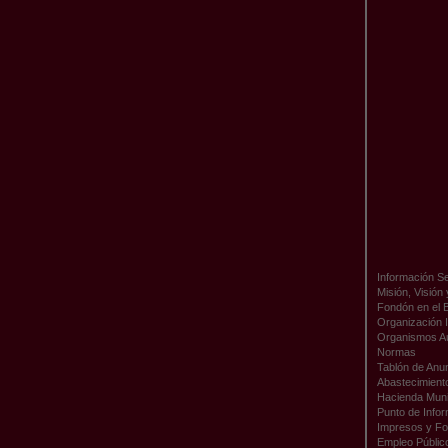
Información Se
Misión, Visión
Fondón en el 
Organización I
Organismos A
Normas
Tablón de Anu
Abastecimient
Hacienda Muni
Punto de Infor
Impresos y Fo
Empleo Públic