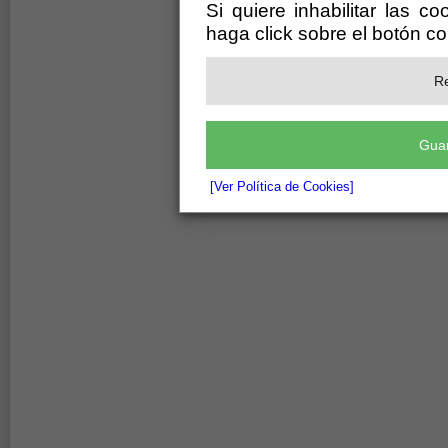
Si quiere inhabilitar las c
haga click sobre el botón c
Re
Guar
[Ver Política de Cookies]