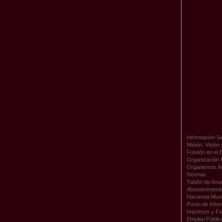
Información Se
Misión, Visión
Fondón en el 
Organización I
Organismos A
Normas
Tablón de Anu
Abastecimient
Hacienda Muni
Punto de Infor
Impresos y Fo
Empleo Públic