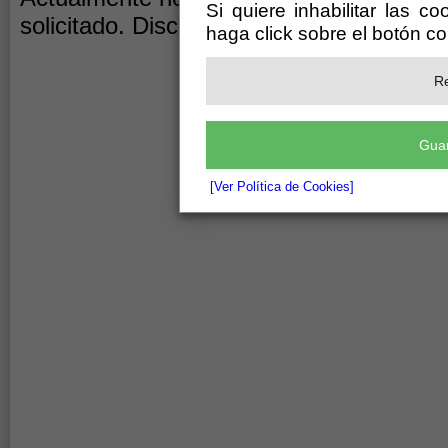
Si quiere inhabilitar las c
solicitado. Disculpen las molestias.
haga click sobre el botón c
Re
Guar
[Ver Política de Cookies]