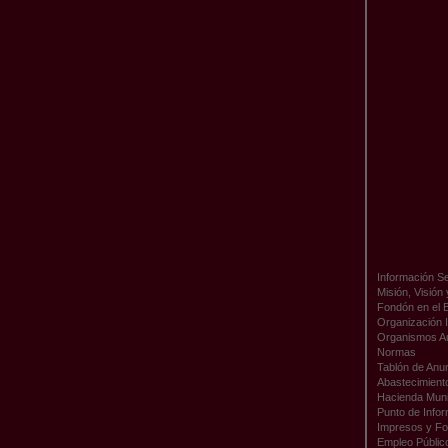
Información Se
Misión, Visión
Fondón en el 
Organización I
Organismos A
Normas
Tablón de Anu
Abastecimient
Hacienda Muni
Punto de Infor
Impresos y Fo
Empleo Públic