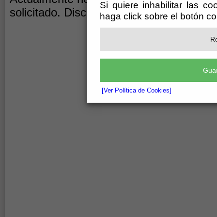
Si quiere inhabilitar las c
solicitado. Disculpen las molestias.
haga click sobre el botón c
Re
Guar
[Ver Política de Cookies]