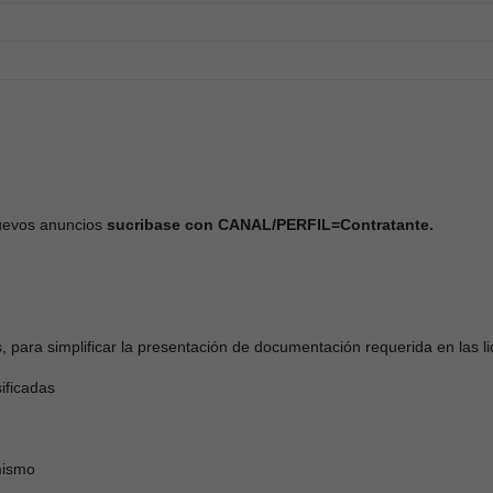
nuevos anuncios
sucribase con CANAL/PERFIL=Contratante.
es, para simplificar la presentación de documentación requerida en las li
ificadas
mismo