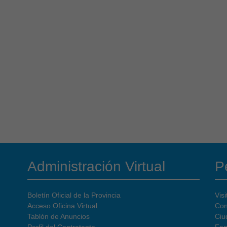
Administración Virtual
Pe
Boletín Oficial de la Provincia
Visi
Acceso Oficina Virtual
Con
Tablón de Anuncios
Ciu